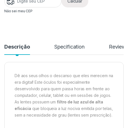
Calcular
Não sei meu CEP
Descrição
Specification
Review
Dê aos seus olhos o descanso que eles merecem na
era digital! Este óculos foi especialmente
desenvolvido para quem passa horas em frente ao
computador, celular, tablet ou em sessões de jogos.
As lentes possuem um
filtro de luz azul de alta
eficácia
que bloqueia a luz nociva emitida por telas,
sem a necessidade de grau (lentes sem prescrição).