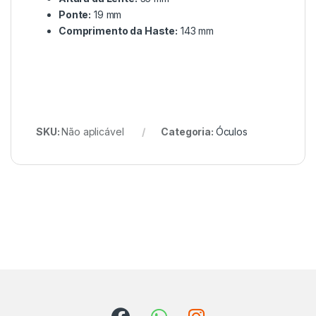
Ponte:
19 mm
Comprimento da Haste:
143 mm
SKU:
Não aplicável
Categoria:
Óculos