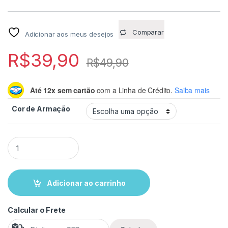
Comparar
Adicionar aos meus desejos
R$
39,90
R$
49,90
Até 12x sem cartão
com a Linha de Crédito.
Saiba mais
Cor de Armação
Óculos com Filtro de Luz Azul Sem Grau – Proteção Antifadiga
Adicionar ao carrinho
Calcular o Frete