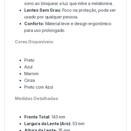
sono ao bloquear a luz que inibe a melatonina.
Lentes Sem Grau:
Foco na proteção, pode ser
usado por qualquer pessoa.
Conforto:
Material leve e design ergonômico
para uso prolongado.
Cores Disponíveis:
Preto
Azul
Marrom
Cinza
Preto com Azul
Medidas Detalhadas:
Frente Total:
143 mm
Largura da Lente (Aro):
53 mm
Altura da Lente:
35 mm